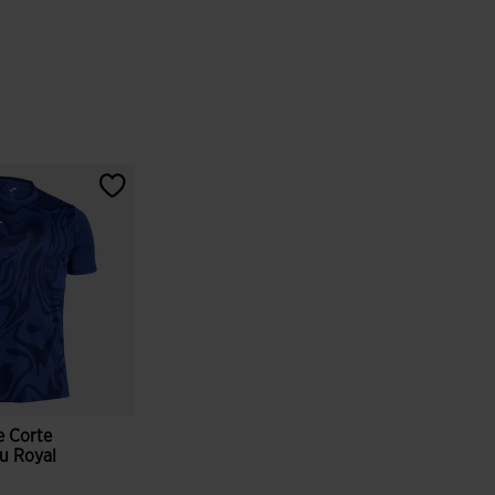
e Corte
lu Royal