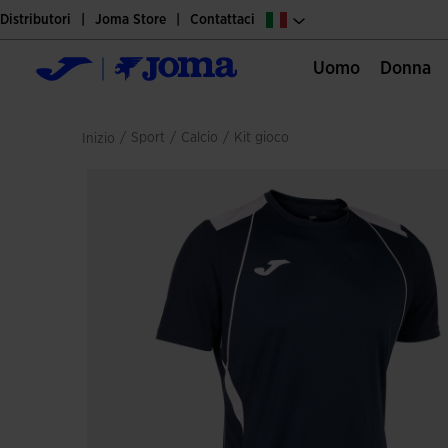
Distributori
Joma Store
Contattaci
Uomo
Donna
/
sport
/
calcio
/
kit gioco
Inizio