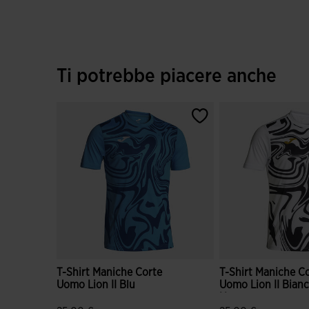
Ti potrebbe piacere anche
T-Shirt Maniche Corte
T-Shirt Maniche C
Uomo Lion II Blu
Uomo Lion II Bian
Nero