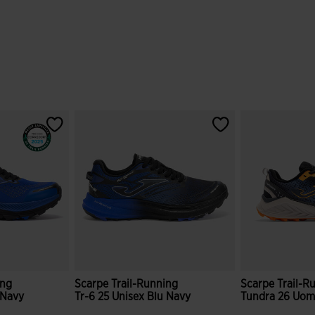
ing
Scarpe Trail-Running
Scarpe Trail-R
 Navy
Tr-6 25 Unisex Blu Navy
Tundra 26 Uom