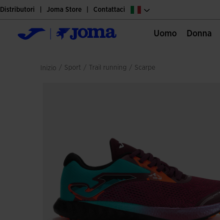
Distributori
Joma Store
Contattaci
Uomo
Donna
/
sport
/
trail running
/
scarpe
Inizio