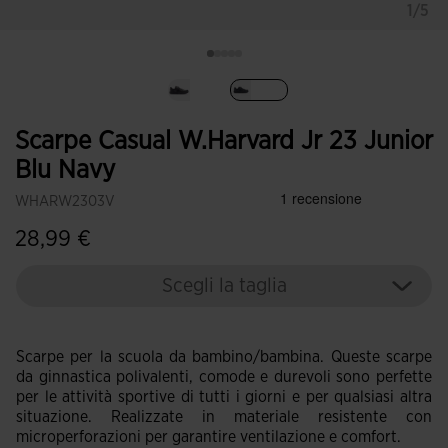
1/5
Selezionando
Scarpe Casual W.Harvard Jr 23 Junior
Blu Navy
WHARW2303V
28,99 €
Scegli la taglia
Scarpe per la scuola da bambino/bambina. Queste scarpe
da ginnastica polivalenti, comode e durevoli sono perfette
per le attività sportive di tutti i giorni e per qualsiasi altra
situazione. Realizzate in materiale resistente con
microperforazioni per garantire ventilazione e comfort.