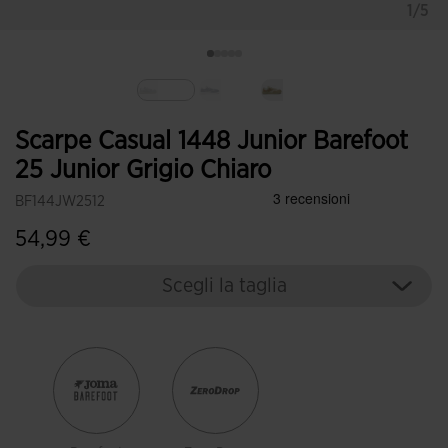
1/5
Selezionando
Scarpe Casual 1448 Junior Barefoot
25 Junior Grigio Chiaro
BF144JW2512
54,99 €
Scegli la taglia