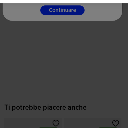
Continuare
Ti potrebbe piacere anche