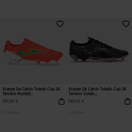
3,7 su 5 valutazione dei clienti
4,8 su 5 valutazione dei clienti
Scarpe Da Calcio Toledo Cup 26
Scarpe Da Calcio Toledo Cup 26
Terreno Morbid...
Terreno Solido...
120,00 €
120,00 €
2 Colores
3 Colores