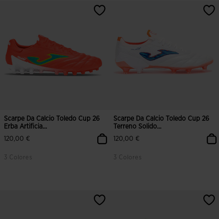
4,2 su 5 valutazione dei clienti
5 su 5 valutazione dei clienti
Scarpe Da Calcio Toledo Cup 26
Scarpe Da Calcio Toledo Cup 26
Erba Artificia...
Terreno Solido...
120,00 €
120,00 €
3 Colores
3 Colores
4,4 su 5 valutazione dei clienti
3,3 su 5 valutazione dei clienti