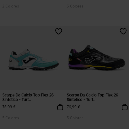
2 Colores
5 Colores
5 su 5 valutazione dei clienti
4,3 su 5 valutazione dei clienti
Scarpe Da Calcio Top Flex 26
Scarpe Da Calcio Top Flex 26
Sintetico - Turf...
Sintetico - Turf...
76,99 €
76,99 €
5 Colores
5 Colores