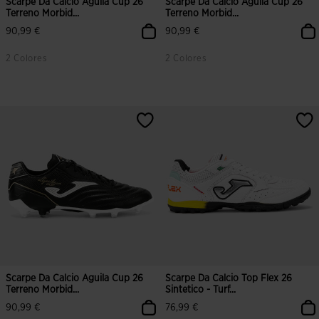
Scarpe Da Calcio Aguila Cup 26
Scarpe Da Calcio Aguila Cup 26
Terreno Morbid...
Terreno Morbid...
90,99 €
90,99 €
2 Colores
2 Colores
5 su 5 valutazione dei clienti
3,1 su 5 valutazione dei clienti
Scarpe Da Calcio Aguila Cup 26
Scarpe Da Calcio Top Flex 26
Terreno Morbid...
Sintetico - Turf...
90,99 €
76,99 €