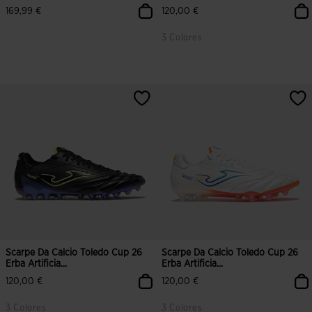
169,99 €
120,00 €
3 Colores
3,2 su 5 valutazione dei clienti
3,6 su 5 valutazione dei clienti
Scarpe Da Calcio Toledo Cup 26
Scarpe Da Calcio Toledo Cup 26
Erba Artificia...
Erba Artificia...
120,00 €
120,00 €
3 Colores
3 Colores