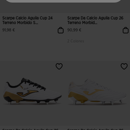
Scarpe Calcio Aguila Cup 24
Scarpe Da Calcio Aguila Cup 26
Terreno Morbido S...
Terreno Morbid...
91,98 €
90,99 €
2 Colores
5 su 5 valutazione dei clienti
4,6 su 5 valutazione dei clienti