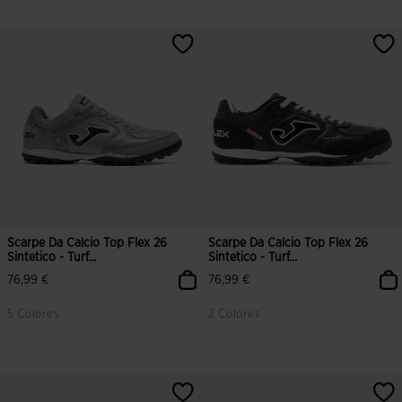
5 su 5 valutazione dei clienti
3,2 su 5 valutazione dei clienti
Scarpe Da Calcio Top Flex 26
Scarpe Da Calcio Top Flex 26
Sintetico - Turf...
Sintetico - Turf...
76,99 €
76,99 €
5 Colores
2 Colores
5 su 5 valutazione dei clienti
3,8 su 5 valutazione dei clienti