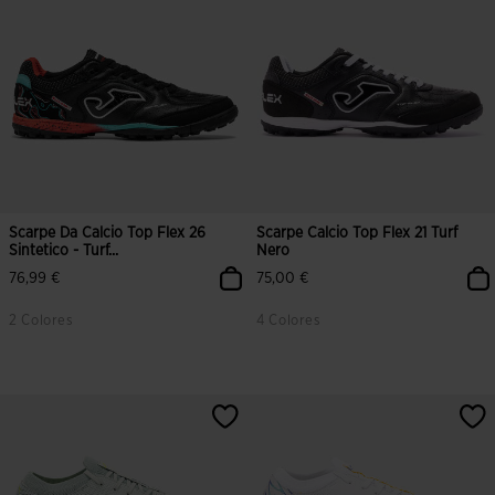
Scarpe Da Calcio Top Flex 26
Scarpe Calcio Top Flex 21 Turf
Sintetico - Turf...
Nero
76,99 €
75,00 €
2 Colores
4 Colores
4,9 su 5 valutazione dei clienti
3,9 su 5 valutazione dei clienti