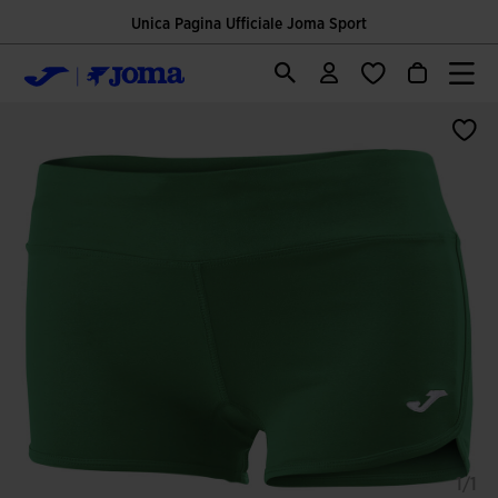
Unica Pagina Ufficiale Joma Sport
1/1