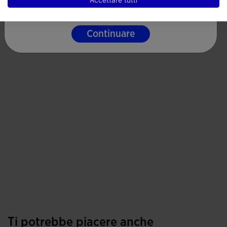
Continuare
Ti potrebbe piacere anche