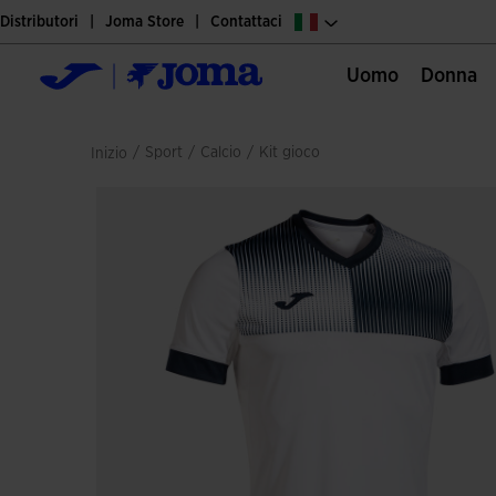
Distributori
Joma Store
Contattaci
Uomo
Donna
/
sport
/
calcio
/
kit gioco
Inizio