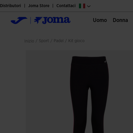
Distributori
Joma Store
Contattaci
Uomo
Donna
/
sport
/
padel
/
kit gioco
Inizio