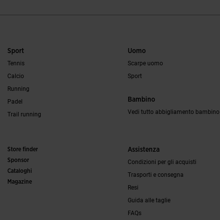
Sport
Uomo
Tennis
Scarpe uomo
Calcio
Sport
Running
Bambino
Padel
Vedi tutto abbigliamento bambino
Trail running
Store finder
Assistenza
Sponsor
Condizioni per gli acquisti
Cataloghi
Trasporti e consegna
Magazine
Resi
Guida alle taglie
FAQs