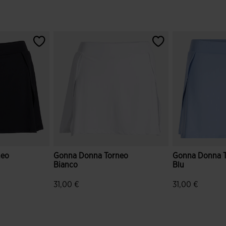
neo
Gonna Donna Torneo
Gonna Donna 
Bianco
Blu
31,00 €
31,00 €
ei clienti
3,2 su 5 valutazione dei clienti
4,5 su 5 valutaz