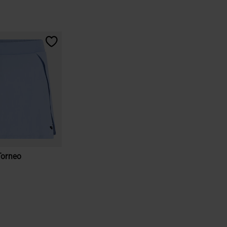
Torneo
ione dei clienti