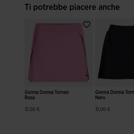
Ti potrebbe piacere anche
Gonna Donna Torneo
Gonna Donna Tor
Rosa
Nero
31,00 €
31,00 €
4,8 su 5 valutazione dei clienti
5 su 5 valutazione d