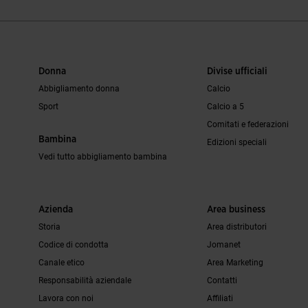
Donna
Divise ufficiali
Abbigliamento donna
Calcio
Sport
Calcio a 5
Comitati e federazioni
Bambina
Edizioni speciali
Vedi tutto abbigliamento bambina
Azienda
Area business
Storia
Area distributori
Codice di condotta
Jomanet
Canale etico
Area Marketing
Responsabilità aziendale
Contatti
Lavora con noi
Affiliati