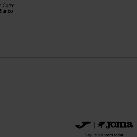
e Corte
Bianco
ne dei clienti
Seguici sui nostri social