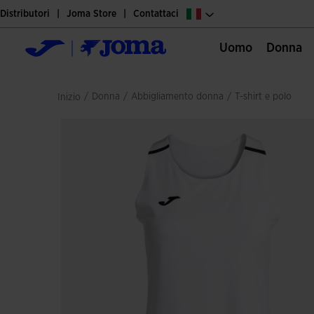
Distributori
Joma Store
Contattaci
Uomo
Donna
/
donna
/
abbigliamento donna
/
t-shirt e polo
Inizio