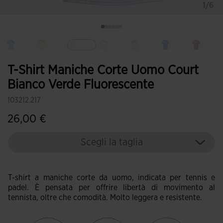
1/6
Selezionando
T-Shirt Maniche Corte Uomo Court
Bianco Verde Fluorescente
103212.217
26,00 €
Scegli la taglia
T-shirt a maniche corte da uomo, indicata per tennis e
padel. È pensata per offrire libertà di movimento al
tennista, oltre che comodità. Molto leggera e resistente.