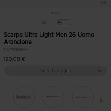
1/5
Selezionando
Scarpe Ultra Light Men 26 Uomo
Arancione
TULTS2608OM
120,00 €
Scegli la taglia