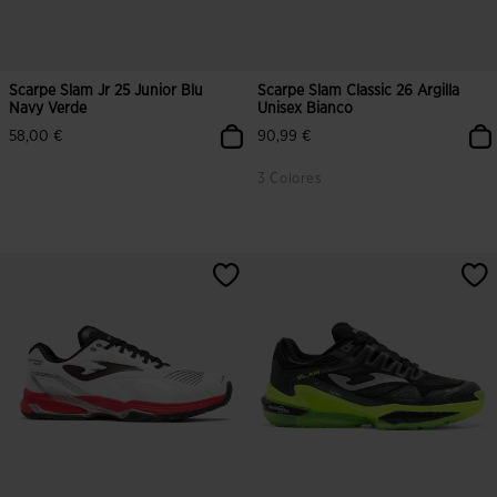
Scarpe Slam Jr 25 Junior Blu
Scarpe Slam Classic 26 Argilla
Navy Verde
Unisex Bianco
58,00 €
90,99 €
3 Colores