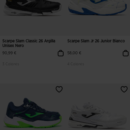
Scarpe Slam Classic 26 Argilla
Scarpe Slam Jr 26 Junior Bianco
Unisex Nero
90,99 €
58,00 €
3 Colores
4 Colores