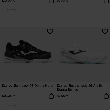
120,00 €
87,99 €
3 Colores
Scarpe Slam Lady 26 Donna Nero
Scarpe Electric Lady 26 Argilla
Donna Bianco
106,00 €
87,99 €
5 Colores