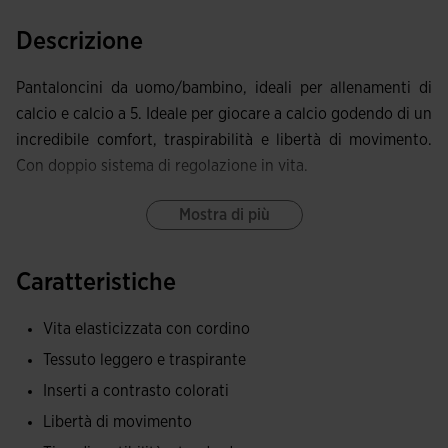
Descrizione
Pantaloncini da uomo/bambino, ideali per allenamenti di
calcio e calcio a 5. Ideale per giocare a calcio godendo di un
incredibile comfort, traspirabilità e libertà di movimento.
Con doppio sistema di regolazione in vita.
Questi pantaloncini hanno una vita elasticizzata che si
Mostra di più
adatta alla forma fisica dell'atleta e ha un effetto fissante, e
lacci interni che regolano la vestibilità. Con piccole
Caratteristiche
aperture sull'orlo laterale che hanno lo scopo di aumentare
la lunghezza del passo e ottimizzare la libertà di
Vita elasticizzata con cordino
movimento.
Tessuto leggero e traspirante
Sono realizzati in un tessuto leggero che disperde il sudore
Inserti a contrasto colorati
per mantenere la traspirabilità e la pelle asciutta in ogni
Libertà di movimento
momento. Si tratta di pantaloncini comodi, che si adattano