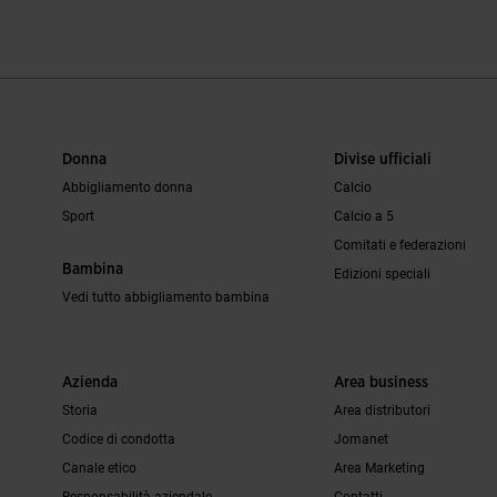
Donna
Divise ufficiali
Abbigliamento donna
Calcio
Sport
Calcio a 5
Comitati e federazioni
Bambina
Edizioni speciali
Vedi tutto abbigliamento bambina
Azienda
Area business
Storia
Area distributori
Codice di condotta
Jomanet
Canale etico
Area Marketing