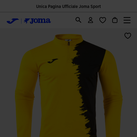
Unica Pagina Ufficiale Joma Sport