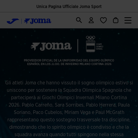
Unica Pagina Ufficiale Joma Sport
Gli atleti Joma che hanno vissuto il sogno olimpico estivo si
uniscono per sostenere la Squadra Olimpica Spagnola che
parteciperà ai Giochi Olimpici Invernali Milano Cortina
2026. Pablo Carreño, Sara Sorribes, Pablo Herrera, Paula
Soriano, Paco Cubelos, Miriam Vega e Paul McGrath
rappresentano questo sostegno trasversale tra discipline,
dimostrando che lo spirito olimpico è condiviso e che la
squadra avanza quando tutti spingono nella stessa