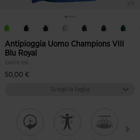
1/5
Antipioggia Uomo Champions VIII
Blu Royal
104374.700
50,00 €
Scegli la taglia