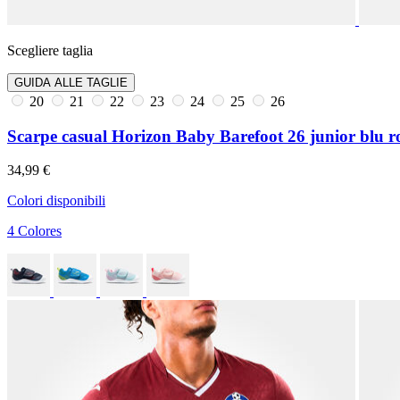
Scegliere taglia
GUIDA ALLE TAGLIE
20
21
22
23
24
25
26
Scarpe casual Horizon Baby Barefoot 26 junior blu r
34,99 €
Colori disponibili
4 Colores