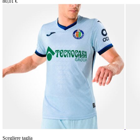
80,01 €
Scegliere taglia