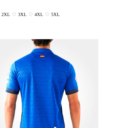
2XL
3XL
4XL
5XL