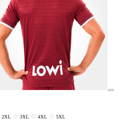
2XL
3XL
4XL
5XL