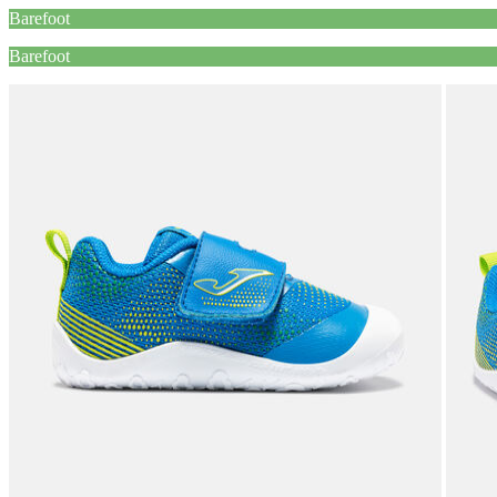
Barefoot
Barefoot