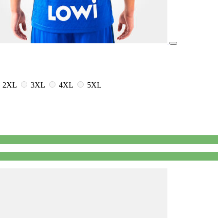
2XL
3XL
4XL
5XL