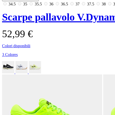
34.5
35
35.5
36
36.5
37
37.5
38
Scarpe pallavolo V.Dyna
52,99 €
Colori disponibili
3 Colores