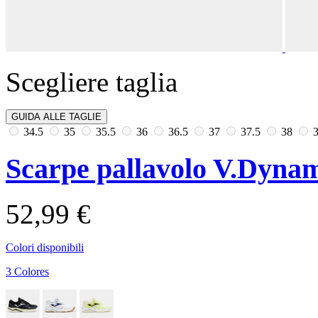
Scegliere taglia
GUIDA ALLE TAGLIE
34.5
35
35.5
36
36.5
37
37.5
38
Scarpe pallavolo V.Dyna
52,99 €
Colori disponibili
3 Colores