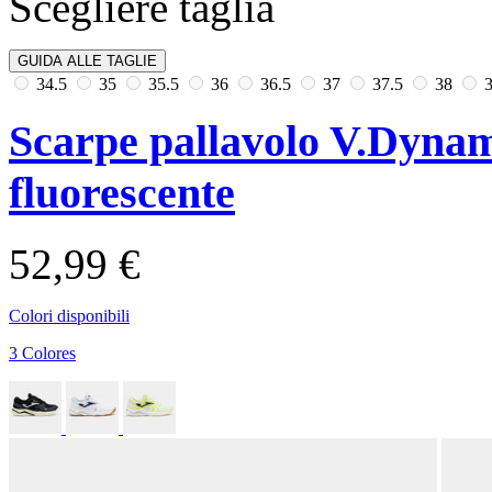
Scegliere taglia
GUIDA ALLE TAGLIE
34.5
35
35.5
36
36.5
37
37.5
38
Scarpe pallavolo V.Dyna
fluorescente
52,99 €
Colori disponibili
3 Colores