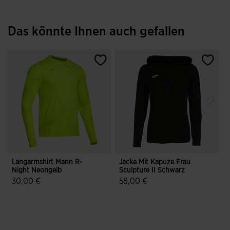
Das könnte Ihnen auch gefallen
Langarmshirt Mann R-
Jacke Mit Kapuze Frau
Night Neongelb
Sculpture II Schwarz
30,00 €
58,00 €
4,9 von 5 Kundenbewertungen
3,5 von 5 Kundenbewertungen