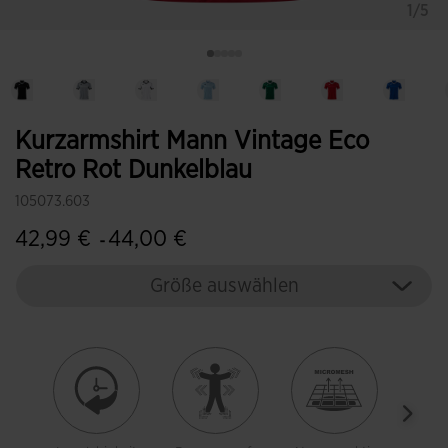
1/5
Kurzarmshirt Mann Vintage Eco
Retro Rot Dunkelblau
105073.603
42,99 €
44,00 €
-
Größe auswählen